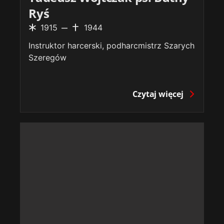
Ryś
1915
1944
Instruktor harcerski, podharcmistrz Szarych
Szeregów
Czytaj więcej