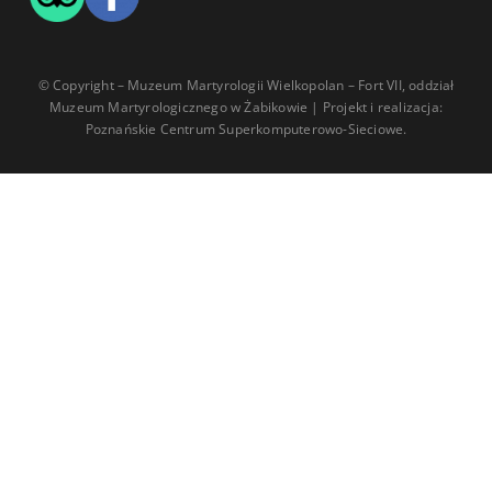
© Copyright – Muzeum Martyrologii Wielkopolan – Fort VII, oddział
Muzeum Martyrologicznego w Żabikowie | Projekt i realizacja:
Poznańskie Centrum Superkomputerowo-Sieciowe.