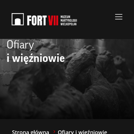
do
treści
Ofiary
i więźniowie
Strona główna
Ofiary i więźniowie