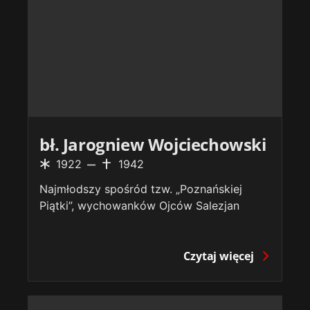
bł. Jarogniew Wojciechowski
1922
1942
Najmłodszy spośród tzw. „Poznańskiej
Piątki”, wychowanków Ojców Salezjan
Czytaj więcej