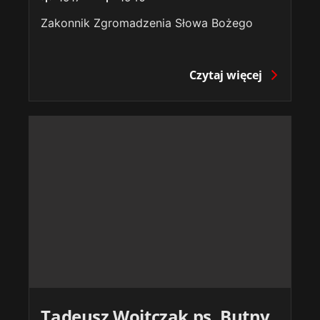
Zakonnik Zgromadzenia Słowa Bożego
Czytaj więcej
Tadeusz Wojtczak ps. Butny