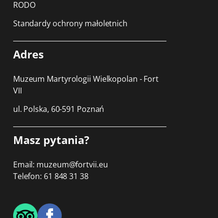
RODO
Standardy ochrony małoletnich
Adres
Muzeum Martyrologii Wielkopolan - Fort
VII
ul. Polska, 60-591 Poznań
Masz pytania?
Email: muzeum@fortvii.eu
Telefon: 61 848 31 38