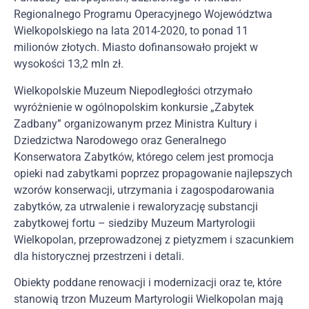
Regionalnego Programu Operacyjnego Województwa
Wielkopolskiego na lata 2014-2020, to ponad 11
milionów złotych. Miasto dofinansowało projekt w
wysokości 13,2 mln zł.
Wielkopolskie Muzeum Niepodległości otrzymało
wyróżnienie w ogólnopolskim konkursie „Zabytek
Zadbany” organizowanym przez Ministra Kultury i
Dziedzictwa Narodowego oraz Generalnego
Konserwatora Zabytków, którego celem jest promocja
opieki nad zabytkami poprzez propagowanie najlepszych
wzorów konserwacji, utrzymania i zagospodarowania
zabytków, za utrwalenie i rewaloryzację substancji
zabytkowej fortu – siedziby Muzeum Martyrologii
Wielkopolan, przeprowadzonej z pietyzmem i szacunkiem
dla historycznej przestrzeni i detali.
Obiekty poddane renowacji i modernizacji oraz te, które
stanowią trzon Muzeum Martyrologii Wielkopolan mają