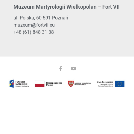
Muzeum Martyrologii Wielkopolan – Fort VII
ul. Polska, 60-591 Poznań
muzeum@fortvii.eu
+48 (61) 848 31 38