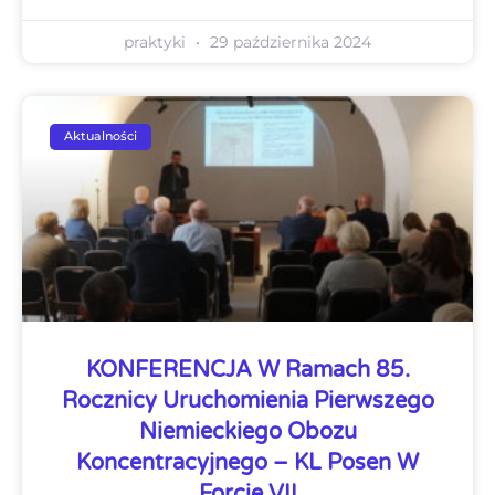
praktyki
29 października 2024
Aktualności
KONFERENCJA W Ramach 85.
Rocznicy Uruchomienia Pierwszego
Niemieckiego Obozu
Koncentracyjnego – KL Posen W
Forcie VII