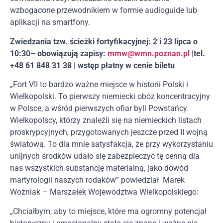
wzbogacone przewodnikiem w formie audioguide lub
aplikacji na smartfony.
Zwiedzania tzw. ścieżki fortyfikacyjnej: 2 i 23 lipca o
10:30– obowiązują zapisy:
mmw@wmn.poznan.pl
|tel.
+48 61 848 31 38 | wstęp płatny w cenie biletu
„Fort VII to bardzo ważne miejsce w historii Polski i
Wielkopolski. To pierwszy niemiecki obóz koncentracyjny
w Polsce, a wśród pierwszych ofiar byli Powstańcy
Wielkopolscy, którzy znaleźli się na niemieckich listach
proskrypcyjnych, przygotowanych jeszcze przed II wojną
światową. To dla mnie satysfakcja, że przy wykorzystaniu
unijnych środków udało się zabezpieczyć tę cenną dla
nas wszystkich substancję materialną, jako dowód
martyrologii naszych rodaków” powiedział Marek
Woźniak – Marszałek Województwa Wielkopolskiego:
„Chciałbym, aby to miejsce, które ma ogromny potencjał