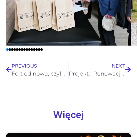
PREVIOUS
NEXT
Fort od nowa, czyli nowa, druga ścieżka w Muzeum Martyrologii Wielkopolan
Projekt: „Renowacja i adaptacja Fortu VII w Poznaniu dla zachowania dziedzictwa kulturowego” w mediach
Więcej